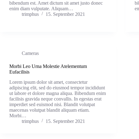
bibendum est. Amet dictum sit amet justo donec
bi
enim diam vulputate. Aliquam…
e
trimphus
15. September 2021
Cameras
Morbi Leo Urna Molestie Atelementum
Eufacilisis
Lorem ipsum dolor sit amet, consectetur
adipiscing elit, sed do eiusmod tempor incididunt
ut labore et dolore magna aliqua. Bibendum enim
facilisis gravida neque convallis. In egestas erat
imperdiet sed euismod nisi. Blandit volutpat
maecenas volutpat blandit aliquam etiam.
Morbi…
trimphus
15. September 2021