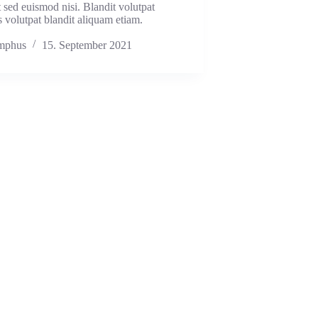
 sed euismod nisi. Blandit volutpat
 volutpat blandit aliquam etiam.
imphus
15. September 2021