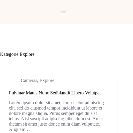
Zum
Inhalt
springen
Kategorie
Explore
Cameras
,
Explore
Pulvinar Mattis Nunc Sedblandit Libero Volutpat
Lorem ipsum dolor sit amet, consectetur adipiscing
elit, sed do eiusmod tempor incididunt ut labore et
dolore magna aliqua. Purus semper eget duis at
tellus. Nisl suscipit adipiscing bibendum est. Amet
dictum sit amet justo donec enim diam vulputate.
Aliquam…