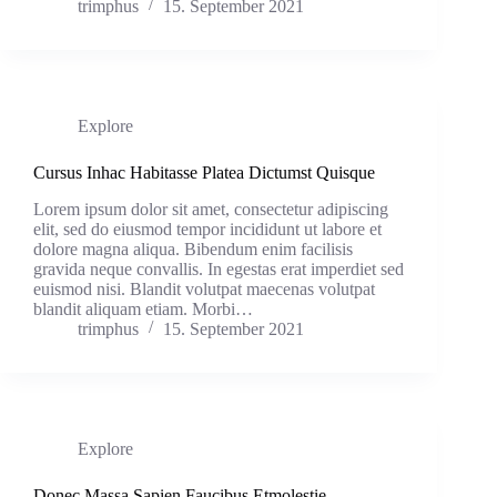
trimphus
15. September 2021
Explore
Cursus Inhac Habitasse Platea Dictumst Quisque
Lorem ipsum dolor sit amet, consectetur adipiscing
elit, sed do eiusmod tempor incididunt ut labore et
dolore magna aliqua. Bibendum enim facilisis
gravida neque convallis. In egestas erat imperdiet sed
euismod nisi. Blandit volutpat maecenas volutpat
blandit aliquam etiam. Morbi…
trimphus
15. September 2021
Explore
Donec Massa Sapien Faucibus Etmolestie